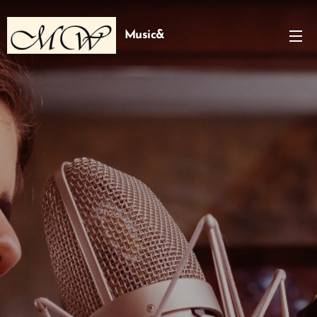
Music&
Art
Studio