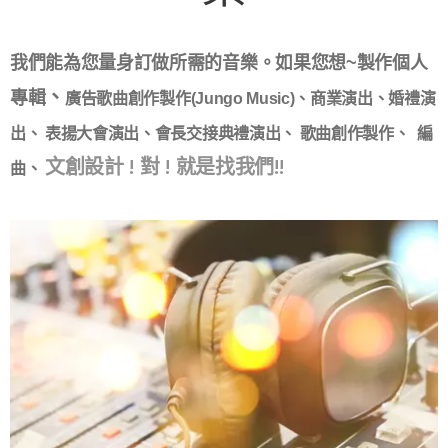
我們能為您量身訂做所需的音樂。如果您想~製作個人
、
專輯
廣告歌曲創作製作(Jungo Music)、商業演出、婚禮演
出、 表揚大會演出、會長交接典禮演出、 歌曲創作製作、 編
文創設計 ! 對 ! 就是找我們!!
曲、