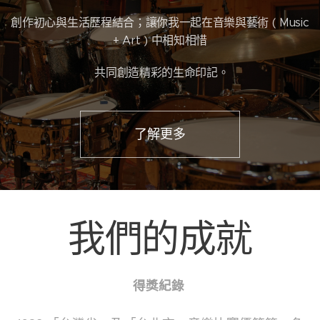
創作初心與生活歷程結合；讓你我一起在音樂與藝術 ( Music
+ Art ) 中相知相惜
共同創造精彩的生命印記。
了解更多
我們的
成就
得獎紀錄