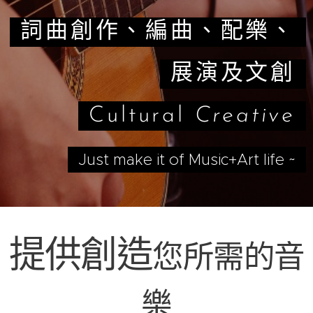
詞曲創作、編曲、配樂、
展演及文創
Cultural
Creative
Just make it of Music+Art life ~
提供創造
您所需的音
樂